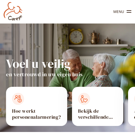
MENU
Voel u veilig
en vertrouwd in uw eigen huis
Hoe werkt
Bekijk de
personenalarmering?
verschillende
producten